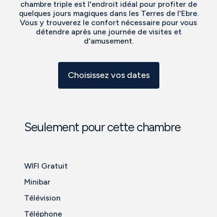
chambre triple est l'endroit idéal pour profiter de
quelques jours magiques dans les Terres de l'Ebre.
Vous y trouverez le confort nécessaire pour vous
détendre après une journée de visites et
d'amusement.
Choisissez vos dates
Seulement pour cette chambre
WIFI Gratuit
Minibar
Télévision
Téléphone