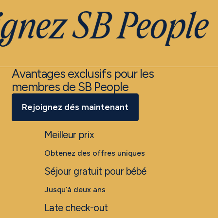
gnez SB People
Avantages exclusifs pour les
membres de SB People
Rejoignez dés maintenant
Meilleur prix
Obtenez des offres uniques
Séjour gratuit pour bébé
Jusqu’à deux ans
Late check-out