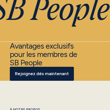
B People
Avantages exclusifs
pour les membres de
SB People
Rejoignez dés maintenant
À NOTRE PROPOS