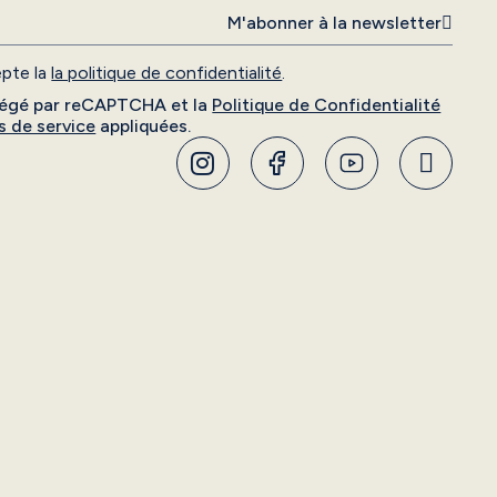
M'abonner à la newsletter
cepte la
la politique de confidentialité
.
otégé par reCAPTCHA et la
Politique de Confidentialité
s de service
appliquées.