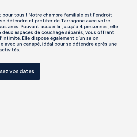
 pour tous ! Notre chambre familiale est l'endroit
 se détendre et profiter de Tarragone avec votre
 vos amis. Pouvant accueillir jusqu'à 4 personnes, elle
e deux espaces de couchage séparés, vous offrant
 d'intimité. Elle dispose également d’un salon
e avec un canapé, idéal pour se détendre après une
activités.
ssez vos dates