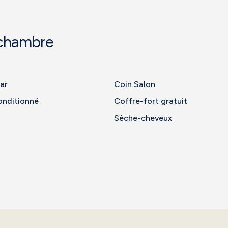
 chambre
ar
Coin Salon
onditionné
Coffre-fort gratuit
Sèche-cheveux