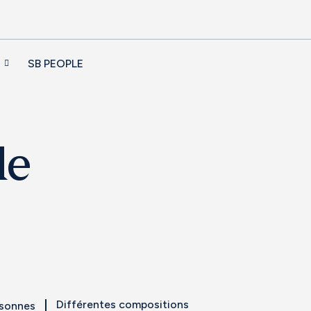
SB PEOPLE
le
Différentes compositions
rsonnes