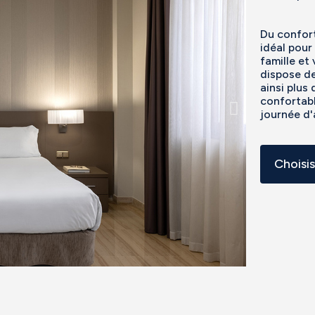
Du confort
idéal pour
famille et
dispose d
ainsi plus
confortabl
journée d'
Choisi