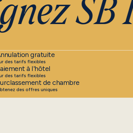
nez SB P
nnulation gratuite
ur des tarifs flexibles
aiement à l'hôtel
ur des tarifs flexibles
urclassement de chambre
btenez des offres uniques