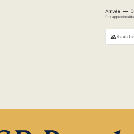
Arrivée
—
D
Prix approximatifs
4 adultes