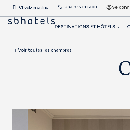
Se conn
+34
935 011 400
Check-in online
DESTINATIONS ET HÔTELS
O
Voir toutes les chambres
C