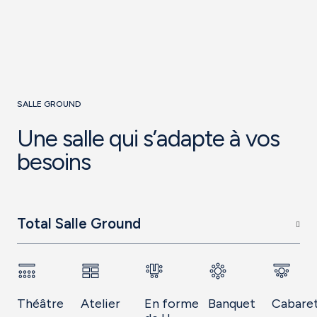
SALLE GROUND
Une salle qui s’adapte à vos
besoins
Total Salle Ground
Théâtre
Atelier
En forme
Banquet
Cabare