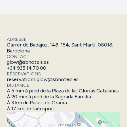
ADRESSE
Carrer de Badajoz, 148, 154, Sant Martí, 08018,
Barcelona.
CONTACT
glow@sbhotels.es
+34 935 14 70 00
RÉSERVATIONS
reservations.glow@sbhotels.es
DISTANCE
A 5 min à pied de la Plaza de las Glorias Catalanas
À 20 min à pied de la Sagrada Familia
À 3 km du Paseo de Gracia
À 17 km de l'aéroport