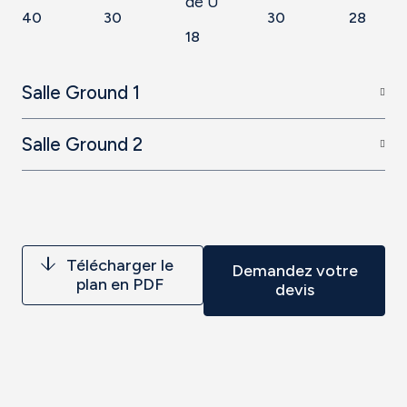
de U
40
30
30
28
18
Salle Ground 1
Salle Ground 2
Télécharger le
Demandez votre
plan en PDF
devis