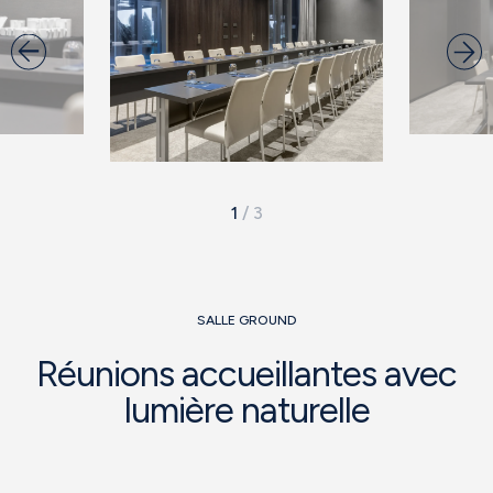
1
/
3
SALLE GROUND
Réunions accueillantes avec
lumière naturelle