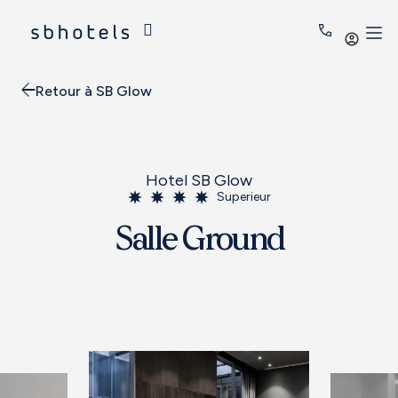
Se
conne
Retour à SB Glow
Hotel SB Glow
Superieur
Salle Ground