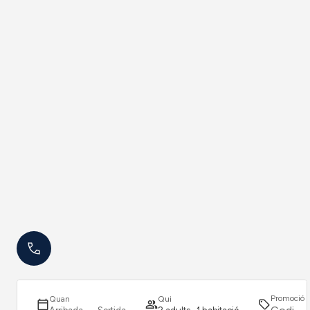
Promoció
Quan
Qui