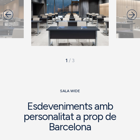
1
/
3
SALA WIDE
Esdeveniments amb
personalitat a prop de
Barcelona