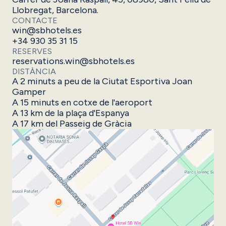
Llobregat, Barcelona.
CONTACTE
win@sbhotels.es
+34 930 35 31 15
RESERVES
reservations.win@sbhotels.es
DISTÀNCIA
A 2 minuts a peu de la Ciutat Esportiva Joan
Gamper
A 15 minuts en cotxe de l'aeroport
A 13 km de la plaça d'Espanya
A 17 km del Passeig de Gràcia