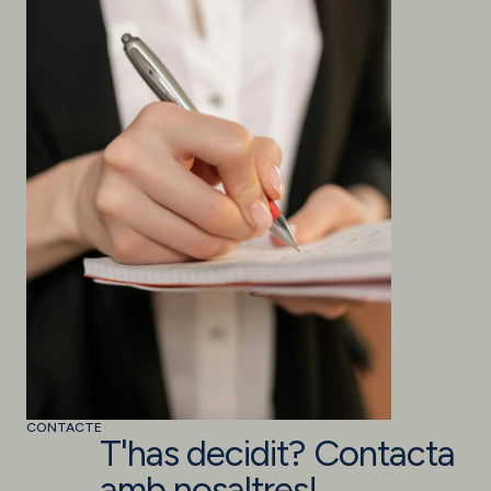
CONTACTE
T'has decidit? Contacta
amb nosaltres!