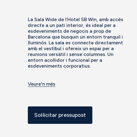
La Sala Wide de l’Hotel SB Win, amb accés
directe a un pati interior, és ideal per a
esdeveniments de negocis a prop de
Barcelona que busquin un entorn tranquil i
lluminós. La sala es connecta directament
amb el vestíbul i ofereix un espai per a
reunions versàtil i sense columnes. Un
entorn acollidor i funcional per a
esdeveniments corporatius.
Veure'n més
Sol·licitar pressupost