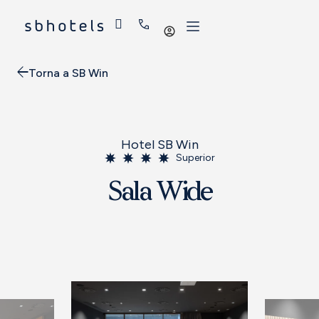
Iniciar
sessió
Torna a SB Win
Hotel SB Win
Superior
Sala Wide