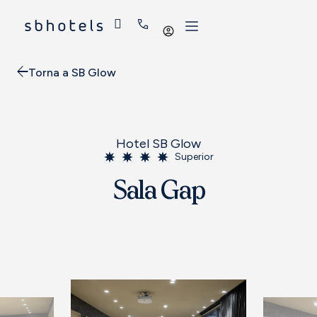
Iniciar
sessió
Torna a SB Glow
Hotel SB Glow
Superior
Sala Gap