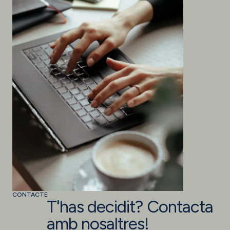
CONTACTE
T'has decidit? Contacta
amb nosaltres!