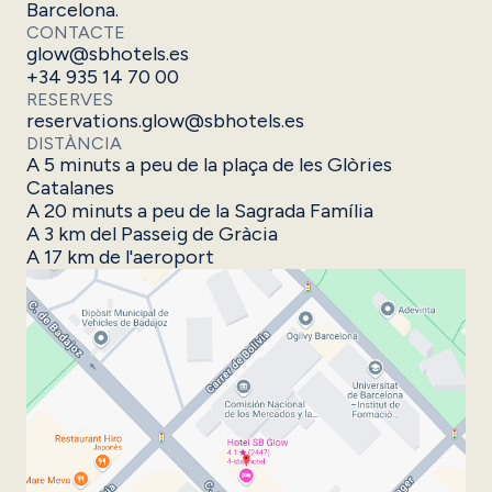
Barcelona.
CONTACTE
glow@sbhotels.es
+34 935 14 70 00
RESERVES
reservations.glow@sbhotels.es
DISTÀNCIA
A 5 minuts a peu de la plaça de les Glòries
Catalanes
A 20 minuts a peu de la Sagrada Família
A 3 km del Passeig de Gràcia
A 17 km de l'aeroport