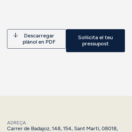
Descarregar
Sol·licita el teu
plànol en PDF
pressupost
ADREÇA
Carrer de Badajoz, 148, 154, Sant Martí, 08018,