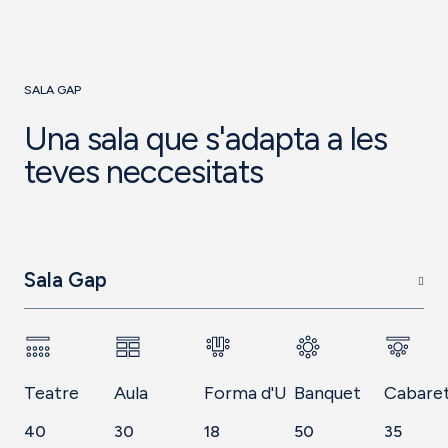
SALA GAP
Una sala que s'adapta a les
teves neccesitats
Sala Gap
Teatre
Aula
Forma d'U
Banquet
Cabare
40
30
18
50
35