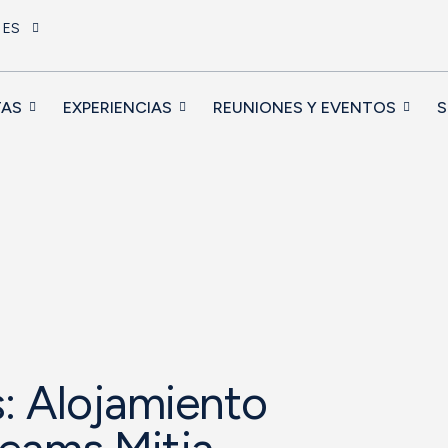
ES
TAS
EXPERIENCIAS
REUNIONES Y EVENTOS
S
ls: Alojamiento