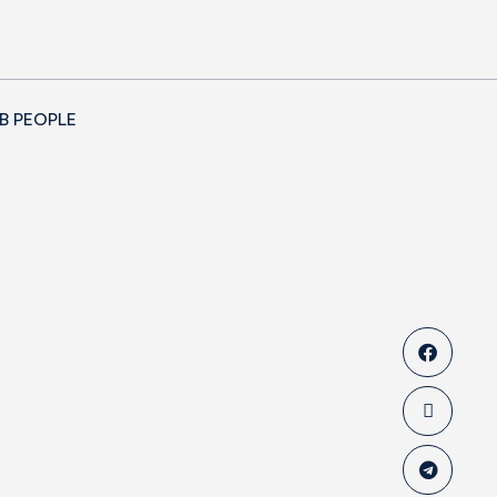
B PEOPLE