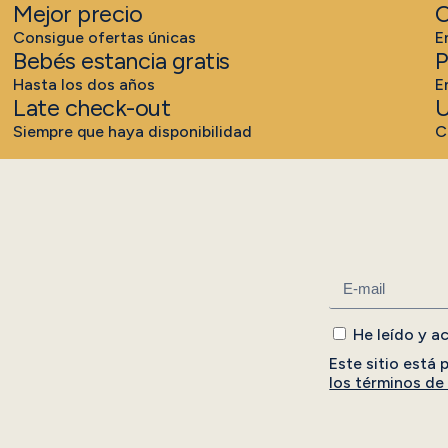
Mejor precio
C
Consigue ofertas únicas
E
Bebés estancia gratis
P
Hasta los dos años
E
Late check-out
U
Siempre que haya disponibilidad
C
He leído y a
Este sitio está
los términos de 