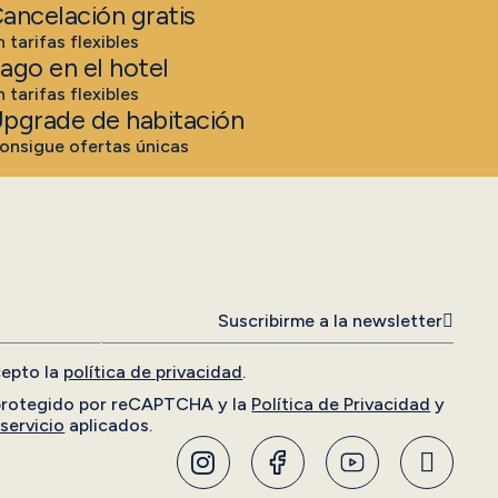
ancelación gratis
n tarifas flexibles
ago en el hotel
n tarifas flexibles
pgrade de habitación
onsigue ofertas únicas
Suscribirme a la newsletter
cepto la
política de privacidad
.
 protegido por reCAPTCHA y la
Política de Privacidad
y
servicio
aplicados.