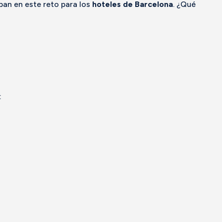
pan en este reto para los
hoteles de Barcelona
. ¿Qué
: