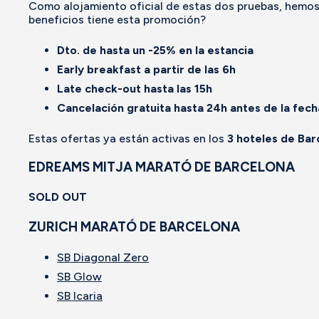
Como alojamiento oficial de estas dos pruebas, hemo
beneficios tiene esta promoción?
Dto. de hasta un -25% en la estancia
Early breakfast a partir de las 6h
Late check-out hasta las 15h
Cancelación gratuita hasta 24h antes de la fecha
Estas ofertas ya están activas en los
3 hoteles de Bar
EDREAMS MITJA MARATÓ DE BARCELONA
SOLD OUT
ZURICH MARATÓ DE BARCELONA
SB Diagonal Zero
SB Glow
SB Icaria