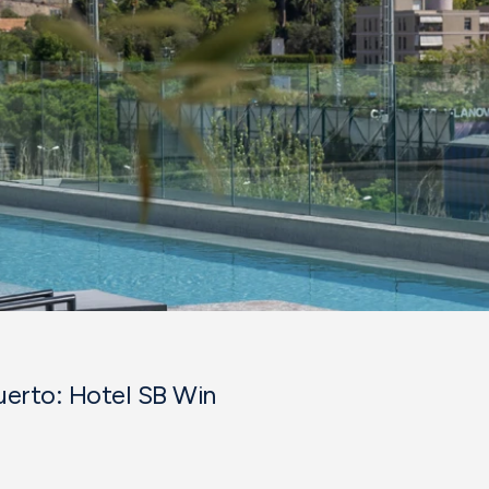
uerto: Hotel SB Win