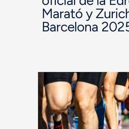
oficial de la E
Marató y Zuric
Barcelona 2025 