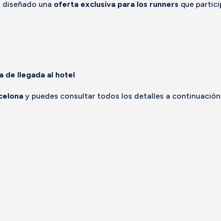
s diseñado una
oferta exclusiva para los runners
que partici
 de llegada al hotel
celona
y puedes consultar todos los detalles a continuación