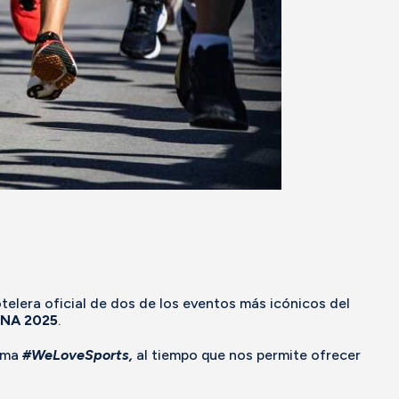
lera oficial de dos de los eventos más icónicos del
NA 2025
.
ama
#WeLoveSports,
al tiempo que nos permite ofrecer