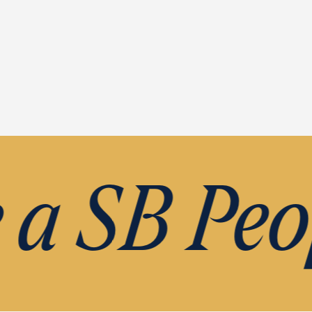
 SB Peop