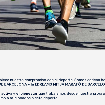
alece nuestro compromiso con el deporte. Somos cadena hote
DE BARCELONA
y la
EDREAMS MITJA MARATÓ DE BARCELO
a activa
y
el bienestar
que trabajamos desde nuestro progr
omo a aficionados a este deporte.