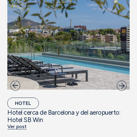
HOTEL
Hotel cerca de Barcelona y del aeropuerto:
Va
Hotel SB Win
en
Ver post
Ver