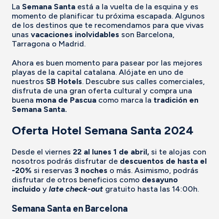
La
Semana Santa
está a la vuelta de la esquina y es
momento de planificar tu próxima escapada. Algunos
de los destinos que te recomendamos para que vivas
unas
vacaciones inolvidables
son Barcelona,
Tarragona o Madrid.
Ahora es buen momento para pasear por las mejores
playas de la capital catalana. Alójate en uno de
nuestros
SB Hotels
. Descubre sus calles comerciales,
disfruta de una gran oferta cultural y compra una
buena
mona de Pascua
como marca la
tradición en
Semana Santa.
Oferta Hotel Semana Santa 2024
Desde el viernes
22 al lunes 1 de abril,
si te alojas con
nosotros podrás disfrutar de
descuentos de hasta el
-20%
si reservas
3 noches
o más. Asimismo, podrás
disfrutar de otros beneficios como
desayuno
incluido
y
late check-out
gratuito hasta las 14:00h.
Semana Santa en Barcelona