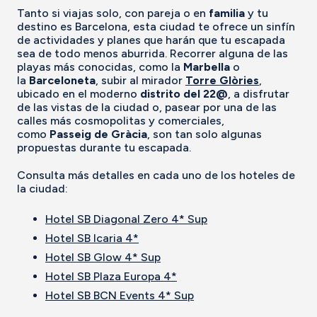
Tanto si viajas solo, con pareja o en
familia
y tu
destino es Barcelona, esta ciudad te ofrece un sinfín
de actividades y planes que harán que tu escapada
sea de todo menos aburrida. Recorrer alguna de las
playas más conocidas, como la
Marbella
o
la
Barceloneta
, subir al mirador
Torre Glòries
,
ubicado en el moderno
distrito del 22@
, a disfrutar
de las vistas de la ciudad o, pasear por una de las
calles más cosmopolitas y comerciales,
como
Passeig de Gràcia
, son tan solo algunas
propuestas durante tu escapada.
Consulta más detalles en cada uno de los hoteles de
la ciudad:
Hotel SB Diagonal Zero 4* Sup
Hotel SB Icaria 4*
Hotel SB Glow 4* Sup
Hotel SB Plaza Europa 4*
Hotel SB BCN Events 4* Sup