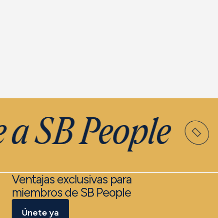
 a SB People
Ventajas exclusivas para
miembros de SB People
Únete ya