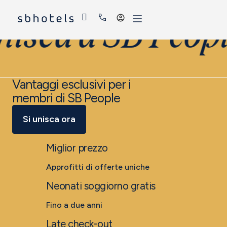
Accedi
nisca a SB Peop
Vantaggi esclusivi per i
membri di SB People
Si unisca ora
Miglior prezzo
Approfitti di offerte uniche
Neonati soggiorno gratis
Fino a due anni
Late check-out