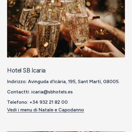
Hotel SB Icaria
Indirizzo: Avinguda d’Icària, 195, Sant Martí, 08005.
Contactti: icaria@sbhotels.es
Telefono: +34 932 21 82 00
Vedi i menu di Natale e Capodanno