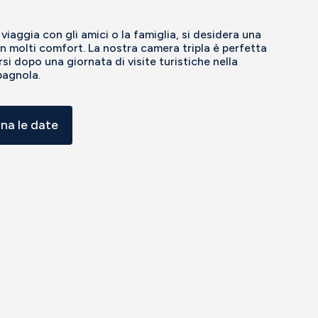
viaggia con gli amici o la famiglia, si desidera una
 molti comfort. La nostra camera tripla è perfetta
rsi dopo una giornata di visite turistiche nella
pagnola.
ona le date