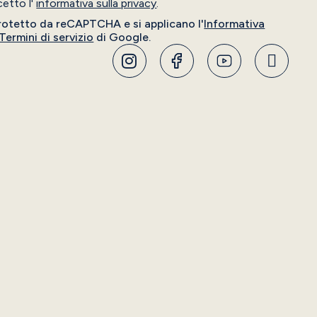
cetto l'
informativa sulla privacy
.
rotetto da reCAPTCHA e si applicano l'
Informativa
Termini di servizio
di Google.