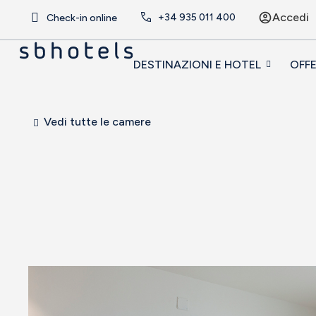
Accedi
+34
935 011 400
Check-in online
DESTINAZIONI E HOTEL
OFF
Vedi tutte le camere