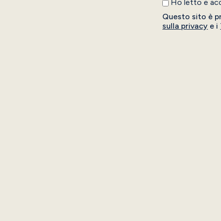
Ho letto e ac
Questo sito è p
sulla privacy
e i