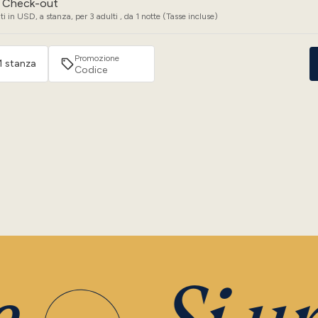
Check-out
i in USD, a stanza, per 3 adulti , da 1 notte (Tasse incluse)
Promozione
 1 stanza