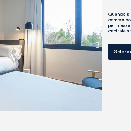
Quando si 
camera con
per rilassa
capitale s
Selezi