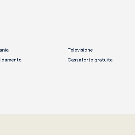
ania
Televisione
aldamento
Cassaforte gratuita