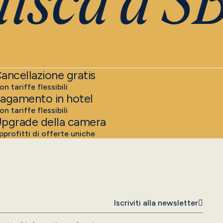
isca a SB
ancellazione gratis
on tariffe flessibili
agamento in hotel
on tariffe flessibili
pgrade della camera
pprofitti di offerte uniche
Iscriviti alla newsletter