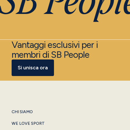
SB People
Vantaggi esclusivi per i
membri di SB People
Si unisca ora
CHI SIAMO
WE LOVE SPORT