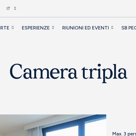
IT
ERTE
ESPERIENZE
RIUNIONI ED EVENTI
SB PE
Camera tripla
Max. 3 pe