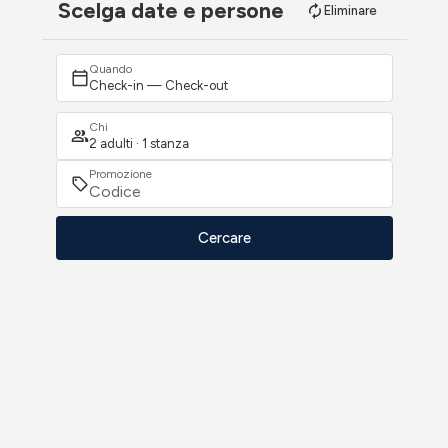
Scelga date e persone
Eliminare
Quando
Check-in — Check-out
Chi
2 adulti · 1 stanza
Promozione
Cercare