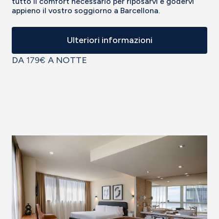
tutto il comfort necessario per riposarvi e godervi
appieno il vostro soggiorno a Barcellona.
Ulteriori informazioni
DA
179€
A NOTTE