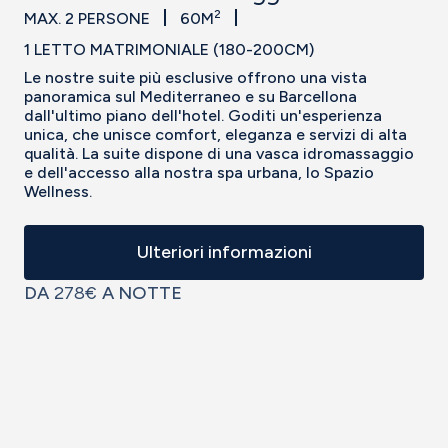
2
MAX. 2 PERSONE
60M
1 LETTO MATRIMONIALE (180-200CM)
Le nostre suite più esclusive offrono una vista
panoramica sul Mediterraneo e su Barcellona
dall'ultimo piano dell'hotel. Goditi un'esperienza
unica, che unisce comfort, eleganza e servizi di alta
qualità. La suite dispone di una vasca idromassaggio
e dell'accesso alla nostra spa urbana, lo Spazio
Wellness.
Ulteriori informazioni
DA
278€
A NOTTE