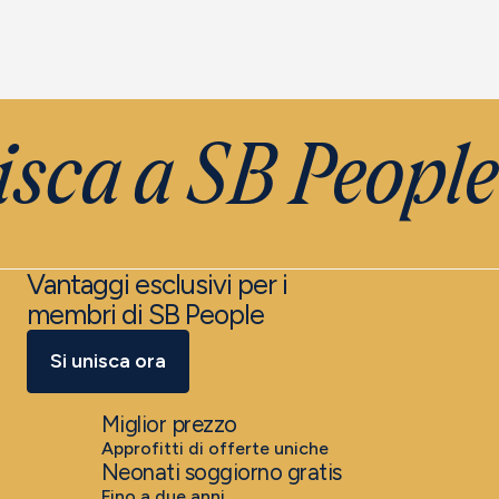
sca a SB People
Vantaggi esclusivi per i
membri di SB People
Si unisca ora
Miglior prezzo
Approfitti di offerte uniche
Neonati soggiorno gratis
Fino a due anni