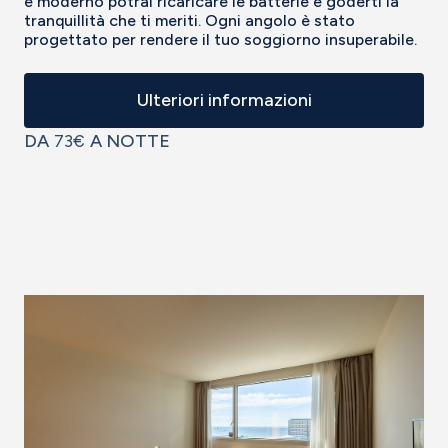
e moderno potrai ricaricare le batterie e goderti la
tranquillità che ti meriti. Ogni angolo è stato
progettato per rendere il tuo soggiorno insuperabile.
Ulteriori informazioni
DA
73€
A NOTTE