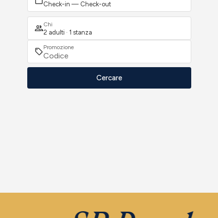
Check-in — Check-out
Chi
2 adulti · 1 stanza
Promozione
Cercare