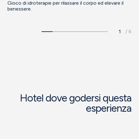
Gioco di idroterapie per rilassare il corpo ed elevare il
Sa
benessere.
e 
Hotel dove godersi questa
esperienza