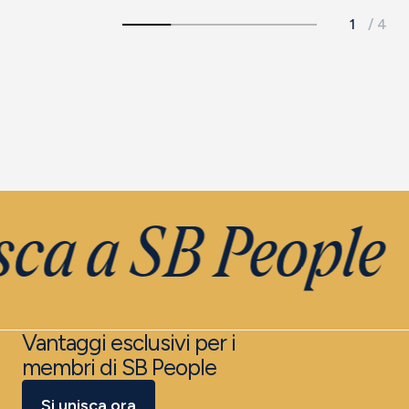
ca a SB People
Vantaggi esclusivi per i
membri di SB People
Si unisca ora