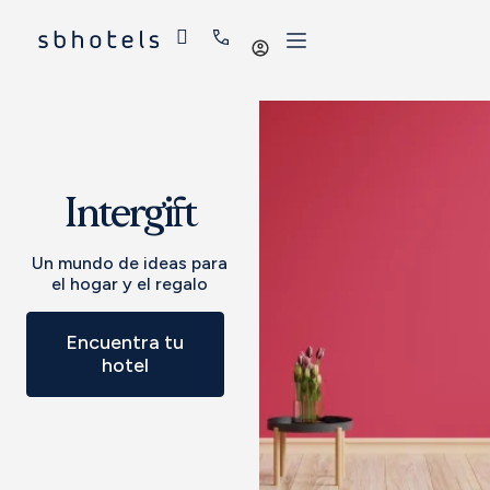
Iniciar
sessió
Intergift
Un mundo de ideas para
el hogar y el regalo
Encuentra tu
hotel