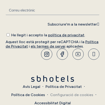
Subscriure'm a la newsletter
He llegit i accepto la
política de privacitat
.
Aquest lloc està protegit per reCAPTCHA i la
Política
de Privacitat
i
els termes de servei
aplicades.
Avís Legal
Política de Privacitat
Política de Cookies
Configuració de cookies
Accessibilitat Digital