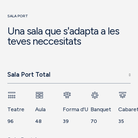
SALA PORT
Una sala que s'adapta a les
teves neccesitats
Sala Port Total
Teatre
Aula
Forma d'U
Banquet
Cabare
96
48
39
70
35