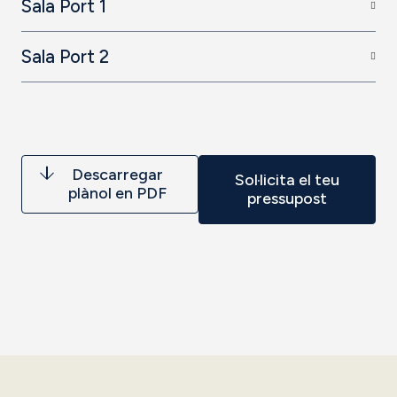
Sala Port 1
Sala Port 2
Descarregar
Sol·licita el teu
plànol en PDF
pressupost