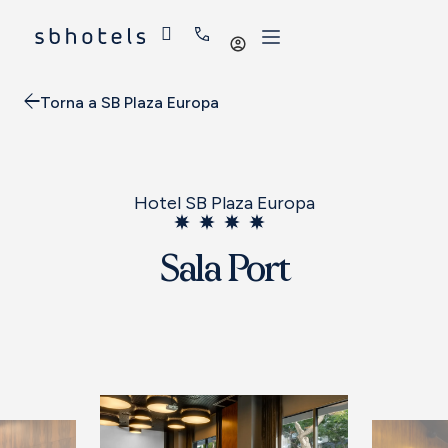
Iniciar
sessió
Torna a SB Plaza Europa
Hotel SB Plaza Europa
Sala Port