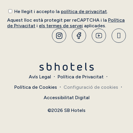
He llegit i accepto la
política de privacitat
.
Aquest lloc està protegit per reCAPTCHA i la
Política
de Privacitat
i
els termes de servei
aplicades.
Avís Legal
Política de Privacitat
Política de Cookies
Configuració de cookies
Accessibilitat Digital
©2026 SB Hotels