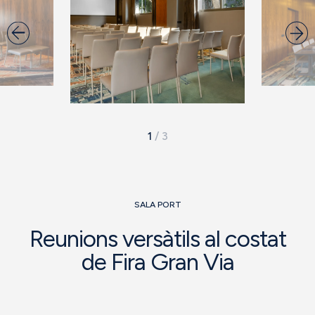
1
/
3
SALA PORT
Reunions versàtils al costat
de Fira Gran Via