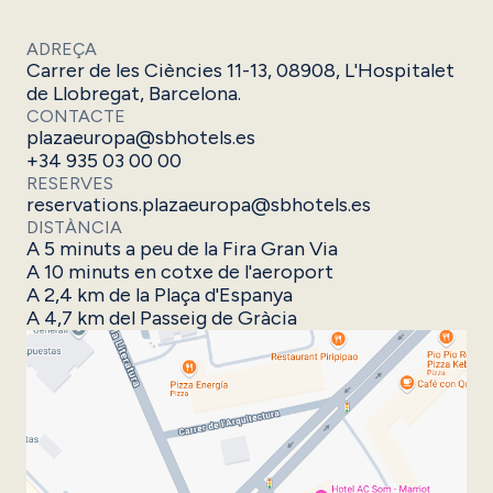
ADREÇA
Carrer de les Ciències 11-13, 08908, L'Hospitalet
de Llobregat, Barcelona.
CONTACTE
plazaeuropa@sbhotels.es
+34 935 03 00 00
RESERVES
reservations.plazaeuropa@sbhotels.es
DISTÀNCIA
A 5 minuts a peu de la Fira Gran Via
A 10 minuts en cotxe de l'aeroport
A 2,4 km de la Plaça d'Espanya
A 4,7 km del Passeig de Gràcia