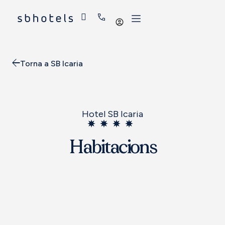
Iniciar
sessió
Torna a SB Icaria
Hotel SB Icaria
Habitacions