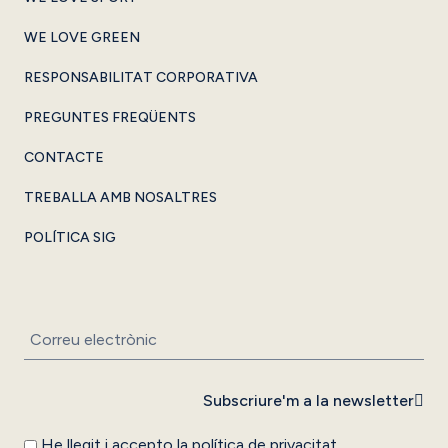
WE LOVE GREEN
RESPONSABILITAT CORPORATIVA
PREGUNTES FREQÜENTS
CONTACTE
TREBALLA AMB NOSALTRES
POLÍTICA SIG
Subscriure'm a la newsletter
He llegit i accepto la
política de privacitat
.