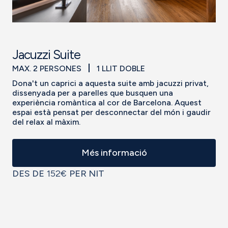
Jacuzzi Suite
MAX. 2 PERSONES
1 LLIT DOBLE
Dona't un caprici a aquesta suite amb jacuzzi privat,
dissenyada per a parelles que busquen una
experiència romàntica al cor de Barcelona. Aquest
espai està pensat per desconnectar del món i gaudir
del relax al màxim.
Més informació
DES DE
152€
PER NIT