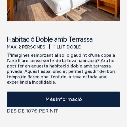
Habitació Doble amb Terrassa
MAX. 2 PERSONES
1 LLIT DOBLE
T'imagines esmorzant al sol o gaudint d'una copa a
l'aire lliure sense sortir de la teva habitació? Ara ho
pots fer en aquesta habitació doble amb terrassa
privada. Aquest espai únic et permet gaudir del bon
temps de Barcelona, fent de la teva estada una
experiència inoblidable.
Més informació
DES DE
107€
PER NIT