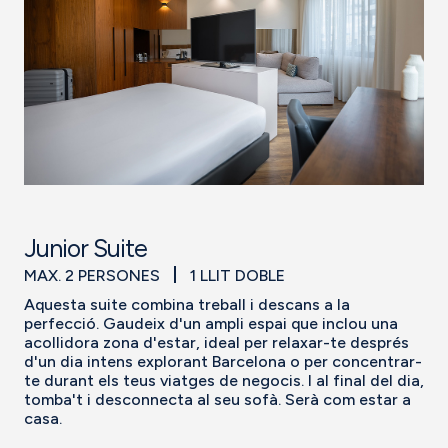
Junior Suite
MAX. 2 PERSONES
1 LLIT DOBLE
Aquesta suite combina treball i descans a la
perfecció. Gaudeix d'un ampli espai que inclou una
acollidora zona d'estar, ideal per relaxar-te després
d'un dia intens explorant Barcelona o per concentrar-
te durant els teus viatges de negocis. I al final del dia,
tomba't i desconnecta al seu sofà. Serà com estar a
casa.