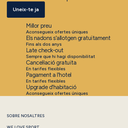
Uneix-te ja
Millor preu
Aconsegueix ofertes úniques
Els nadons s'allotgen gratuïtament
Fins als dos anys
Late check-out
Sempre que hi hagi disponibilitat
Cancel·lació gratuïta
En tarifes flexibles
Pagament a l'hotel
En tarifes flexibles
Upgrade d'habitació
Aconsegueix ofertes úniques
SOBRE NOSALTRES
WE LOVE SPORT