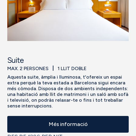
Suite
MAX. 2 PERSONES
1 LLIT DOBLE
Aquesta suite, àmplia i lluminosa, t'ofereix un espai
extra perquè la teva estada a Barcelona sigui encara
més còmoda. Disposa de dos ambients independents:
una habitació amb llit de matrimoni i un saló amb sofà
i televisió, on podràs relaxar-te o fins i tot treballar
sense interrupcions.
Més informació