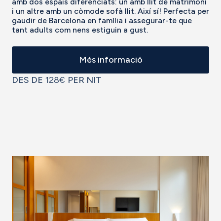
amb dos espais diferenciats: un amb llit de matrimoni
i un altre amb un còmode sofà llit. Així sí! Perfecta per
gaudir de Barcelona en família i assegurar-te que
tant adults com nens estiguin a gust.
Més informació
DES DE
128€
PER NIT