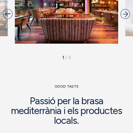
1
/
3
GOOD TASTE
Passió per la brasa
mediterrània i els productes
locals.