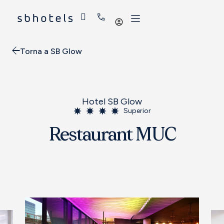
Iniciar
sessió
Torna a SB Glow
Hotel SB Glow
Superior
Restaurant MUC