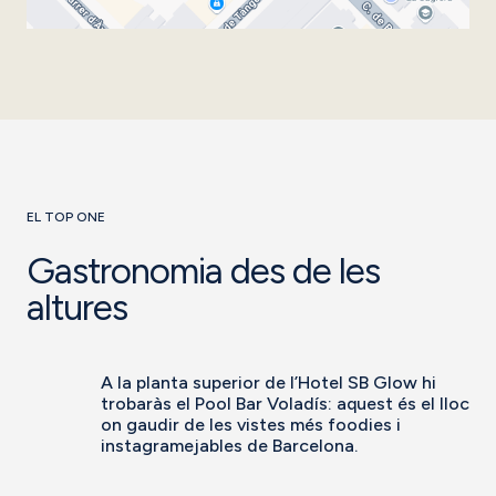
EL TOP ONE
Gastronomia des de les
altures
A la planta superior de l’Hotel SB Glow hi
trobaràs el Pool Bar Voladís: aquest és el lloc
on gaudir de les vistes més foodies i
instagramejables de Barcelona.