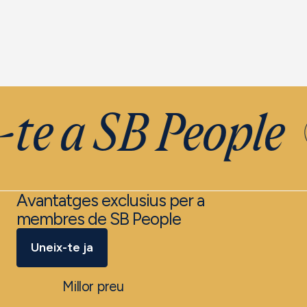
te a SB People
Avantatges exclusius per a
membres de SB People
Uneix-te ja
Millor preu