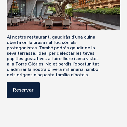
Al nostre restaurant, gaudiràs d’una cuina
oberta on la brasa i el foc són els
protagonistes. També podràs gaudir de la
seva terrassa, ideal per delectar les teves
papil·les gustatives a l’aire lliure i amb vistes
a la Torre Glòries. No et perdis l’oportunitat
d’admirar la nostra olivera mil·lenària, símbol
dels orígens d’aquesta família d’hotels.
Reservar