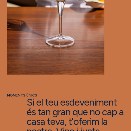
MOMENTS ÚNICS
Si el teu esdeveniment
és tan gran que no cap a
casa teva, t'oferim la