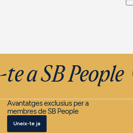
te a SB People
Avantatges exclusius per a
membres de SB People
Uneix-te ja