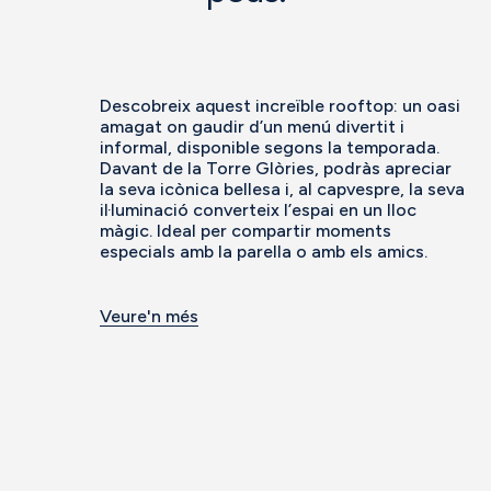
Descobreix aquest increïble rooftop: un oasi
amagat on gaudir d’un menú divertit i
informal, disponible segons la temporada.
Davant de la Torre Glòries, podràs apreciar
la seva icònica bellesa i, al capvespre, la seva
il·luminació converteix l’espai en un lloc
màgic. Ideal per compartir moments
especials amb la parella o amb els amics.
Veure'n més