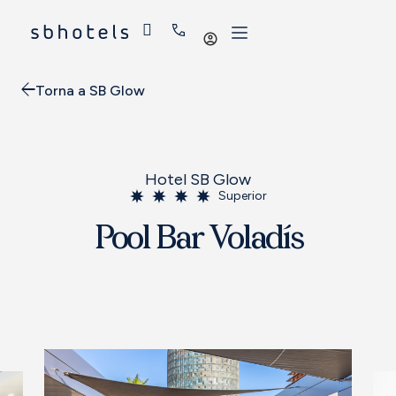
Iniciar
sessió
Torna a SB Glow
Hotel SB Glow
Superior
Pool Bar Voladís