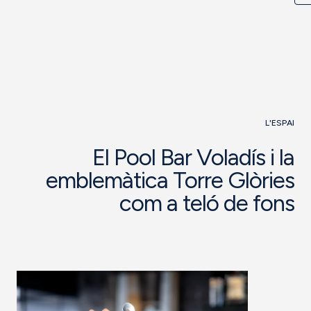
L'ESPAI
El Pool Bar Voladís i la
emblemàtica Torre Glòries
com a teló de fons