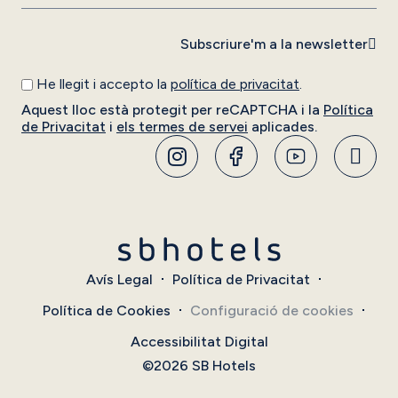
Subscriure'm a la newsletter
He llegit i accepto la
política de privacitat
.
Aquest lloc està protegit per reCAPTCHA i la
Política
de Privacitat
i
els termes de servei
aplicades.
Avís Legal
Política de Privacitat
Política de Cookies
Configuració de cookies
Accessibilitat Digital
©2026 SB Hotels