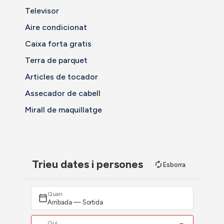
Televisor
Aire condicionat
Caixa forta gratis
Terra de parquet
Articles de tocador
Assecador de cabell
Mirall de maquillatge
Trieu dates i persones
Esborra
Quan
Arribada — Sortida
Qui