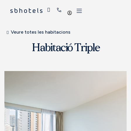
Iniciar
sessió
Veure totes les habitacions
Habitació Triple