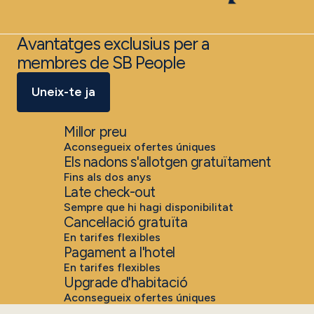
Avantatges exclusius per a
membres de SB People
Uneix-te ja
Millor preu
Aconsegueix ofertes úniques
Els nadons s'allotgen gratuïtament
Fins als dos anys
Late check-out
Sempre que hi hagi disponibilitat
Cancel·lació gratuïta
En tarifes flexibles
Pagament a l'hotel
En tarifes flexibles
Upgrade d'habitació
Aconsegueix ofertes úniques