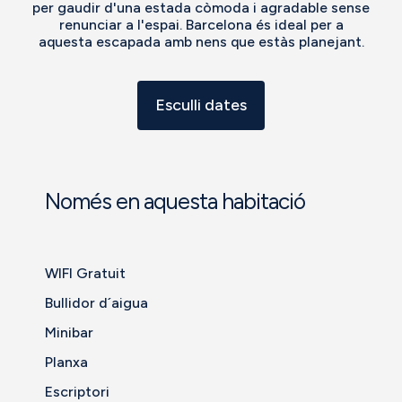
per gaudir d'una estada còmoda i agradable sense
renunciar a l'espai. Barcelona és ideal per a
aquesta escapada amb nens que estàs planejant.
Esculli dates
Només en aquesta habitació
WIFI Gratuit
Bullidor d´aigua
Minibar
Planxa
Escriptori