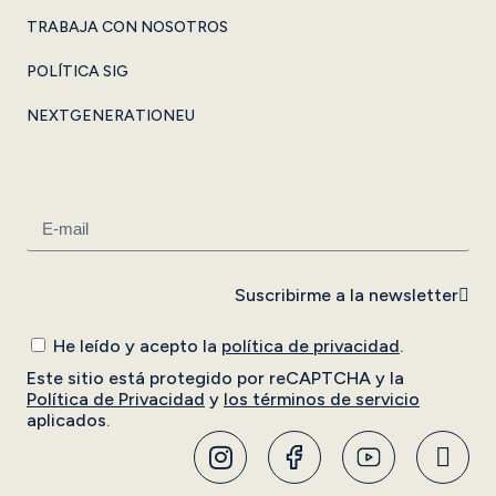
TRABAJA CON NOSOTROS
POLÍTICA SIG
NEXTGENERATIONEU
Suscribirme a la newsletter
He leído y acepto la
política de privacidad
.
Este sitio está protegido por reCAPTCHA y la
Política de Privacidad
y
los términos de servicio
aplicados.