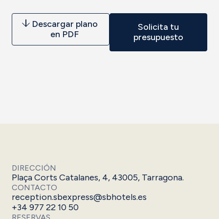
Descargar plano
Solicita tu
en PDF
presupuesto
DIRECCIÓN
Plaça Corts Catalanes, 4, 43005, Tarragona.
CONTACTO
reception.sbexpress@sbhotels.es
+34 977 22 10 50
RESERVAS