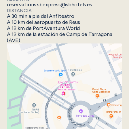
reservations.sbexpress@sbhotels.es
DISTANCIA
A 30 min a pie del Anfiteatro
A 10 km del aeropuerto de Reus
A 12 km de PortAventura World
A 12 km de la estación de Camp de Tarragona
(AVE)