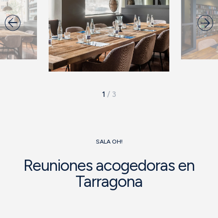
1
/
3
SALA OH!
Reuniones acogedoras en
Tarragona