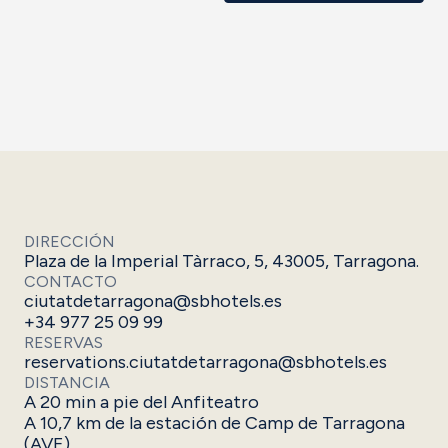
DIRECCIÓN
Plaza de la Imperial Tàrraco, 5, 43005, Tarragona.
CONTACTO
ciutatdetarragona@sbhotels.es
+34 977 25 09 99
RESERVAS
reservations.ciutatdetarragona@sbhotels.es
DISTANCIA
A 20 min a pie del Anfiteatro
A 10,7 km de la estación de Camp de Tarragona
(AVE)