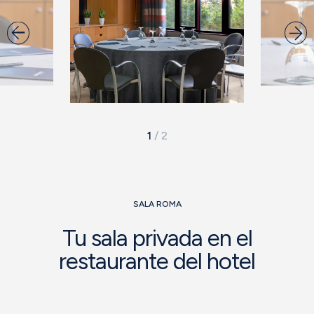
1
/
2
SALA ROMA
Tu sala privada en el
restaurante del hotel