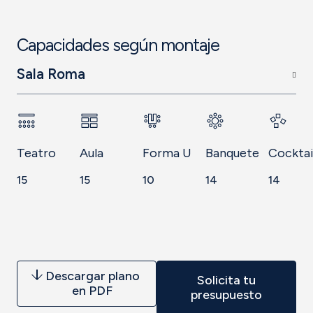
Capacidades según montaje
Sala Roma
Teatro
Aula
Forma U
Banquete
Cocktai
15
15
10
14
14
Descargar plano
Solicita tu
en PDF
presupuesto