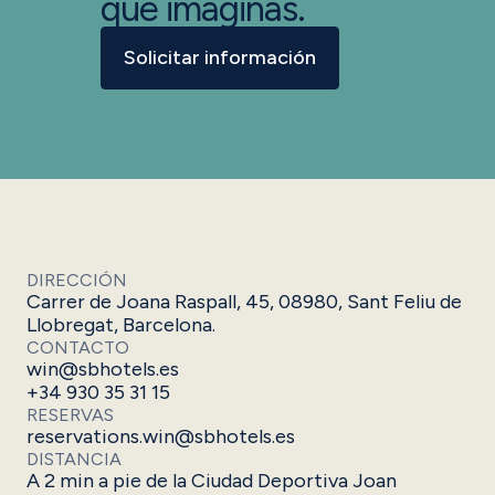
que imaginas.
Solicitar información
DIRECCIÓN
Carrer de Joana Raspall, 45, 08980, Sant Feliu de
Llobregat, Barcelona.
CONTACTO
win@sbhotels.es
+34 930 35 31 15
RESERVAS
reservations.win@sbhotels.es
DISTANCIA
A 2 min a pie de la Ciudad Deportiva Joan