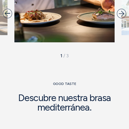
1
/
3
GOOD TASTE
Descubre nuestra brasa
mediterránea.