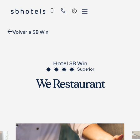
Acceder
Volver a SB Win
Hotel SB Win
Superior
We Restaurant