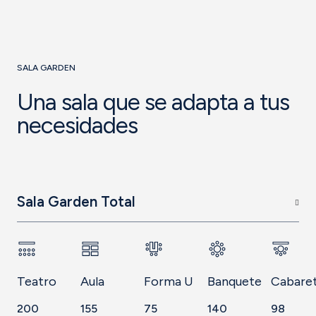
SALA GARDEN
Una sala que se adapta a tus
necesidades
Sala Garden Total
Teatro
Aula
Forma U
Banquete
Cabare
200
155
75
140
98