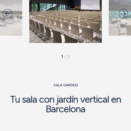
1
/
3
SALA GARDEN
Tu sala con jardín vertical en
Barcelona