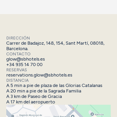
DIRECCIÓN
Carrer de Badajoz, 148, 154, Sant Martí, 08018,
Barcelona.
CONTACTO
glow@sbhotels.es
+34 935 14 70 00
RESERVAS
reservations.glow@sbhotels.es
DISTANCIA
​A 5 min a pie de plaza de las Glorias Catalanas ​
A 20 min a pie de la Sagrada Familia
A 3 km de Paseo de Gracia
A 17 km del aeropuerto