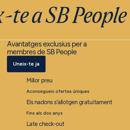
-te a SB People
Avantatges exclusius per a
membres de SB People
Uneix-te ja
Millor preu
Aconsegueix ofertes úniques
Els nadons s'allotgen gratuïtament
Fins als dos anys
Late check-out