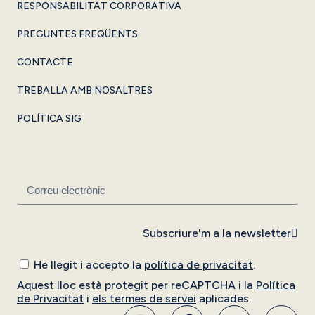
RESPONSABILITAT CORPORATIVA
PREGUNTES FREQÜENTS
CONTACTE
TREBALLA AMB NOSALTRES
POLÍTICA SIG
Subscriure'm a la newsletter
He llegit i accepto la
política de privacitat
.
Aquest lloc està protegit per reCAPTCHA i la
Política
de Privacitat
i
els termes de servei
aplicades.