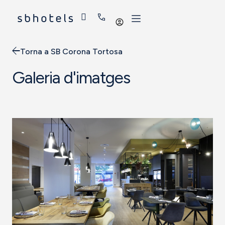
Iniciar
sessió
Torna a SB Corona Tortosa
Galeria d'imatges