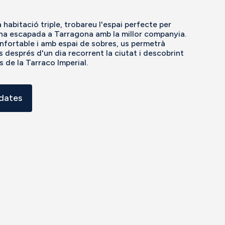
a habitació triple, trobareu l'espai perfecte per
na escapada a Tarragona amb la millor companyia.
nfortable i amb espai de sobres, us permetrà
s després d'un dia recorrent la ciutat i descobrint
s de la Tarraco Imperial.
 dates