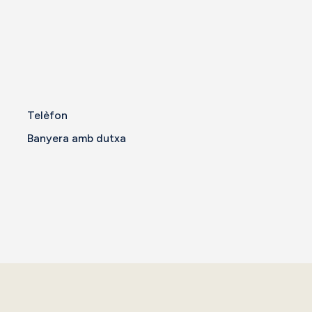
Telèfon
Banyera amb dutxa