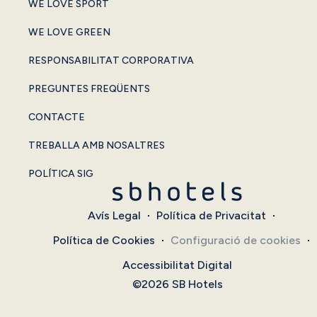
WE LOVE SPORT
WE LOVE GREEN
RESPONSABILITAT CORPORATIVA
PREGUNTES FREQÜENTS
CONTACTE
TREBALLA AMB NOSALTRES
POLÍTICA SIG
Avís Legal
Política de Privacitat
Política de Cookies
Configuració de cookies
Accessibilitat Digital
©2026 SB Hotels