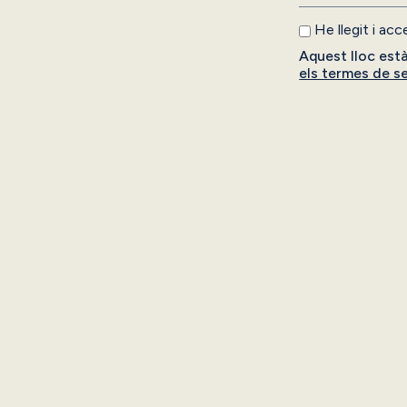
He llegit i ac
Aquest lloc est
els termes de se