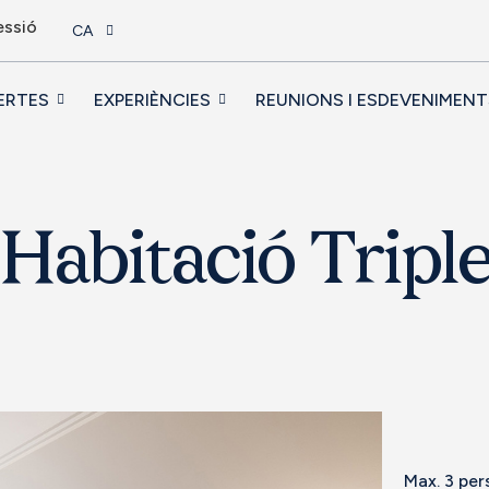
essió
CA
ERTES
EXPERIÈNCIES
REUNIONS I ESDEVENIMENT
Habitació Tripl
Max. 3 pe