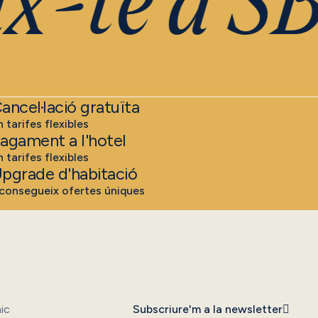
-te a SB 
ancel·lació gratuïta
n tarifes flexibles
agament a l'hotel
n tarifes flexibles
pgrade d'habitació
consegueix ofertes úniques
Subscriure'm a la newsletter