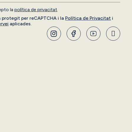
cepto la
política de privacitat
.
à protegit per reCAPTCHA i la
Política de Privacitat
i
rvei
aplicades.