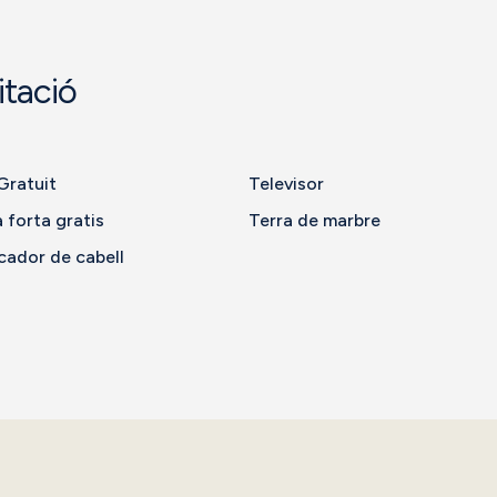
tació
Gratuit
Televisor
 forta gratis
Terra de marbre
cador de cabell