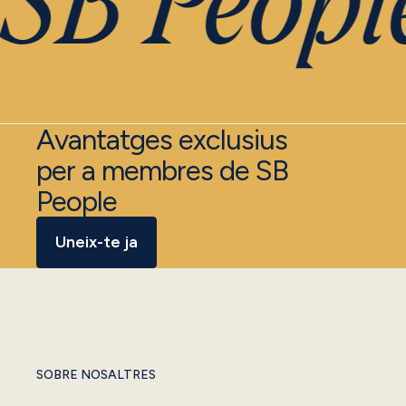
SB People
Avantatges exclusius
per a membres de SB
People
Uneix-te ja
SOBRE NOSALTRES