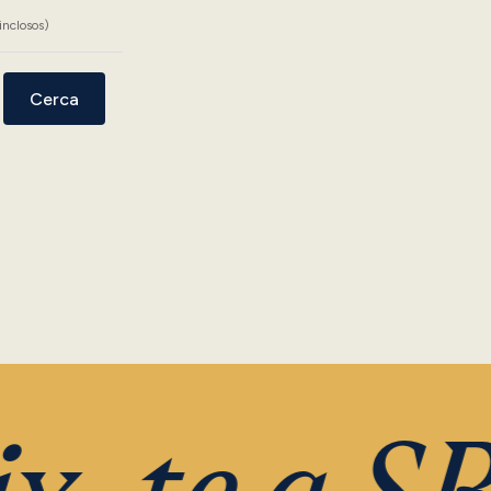
inclosos)
Cerca