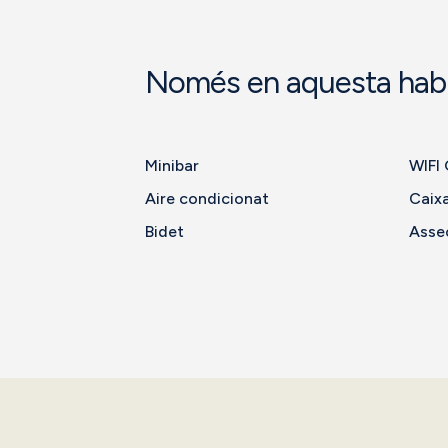
Només en aquesta habi
Minibar
WIFI 
Aire condicionat
Caixa
Bidet
Asse