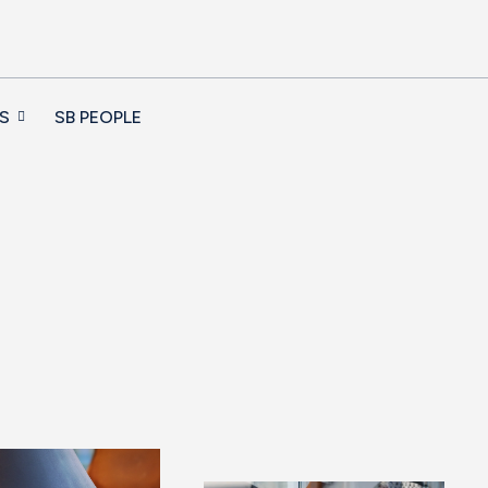
S
SB PEOPLE