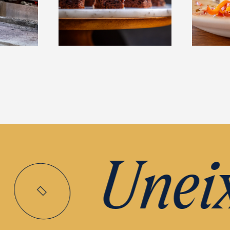
Uneix-