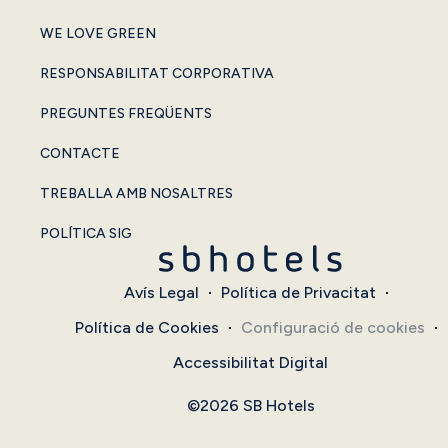
WE LOVE GREEN
RESPONSABILITAT CORPORATIVA
PREGUNTES FREQÜENTS
CONTACTE
TREBALLA AMB NOSALTRES
POLÍTICA SIG
Avís Legal
Política de Privacitat
Política de Cookies
Configuració de cookies
Accessibilitat Digital
©2026 SB Hotels