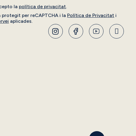
ccepto la
política de privacitat
.
à protegit per reCAPTCHA i la
Política de Privacitat
i
rvei
aplicades.