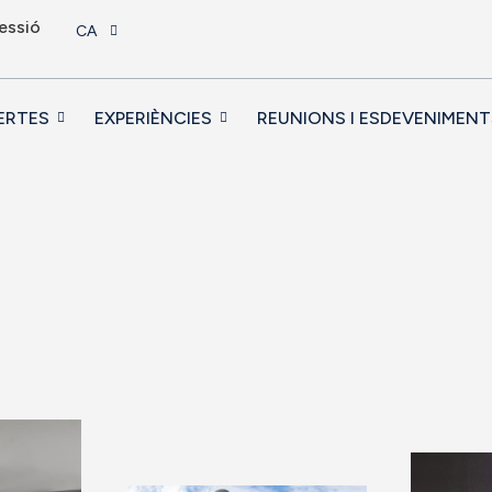
sessió
CA
ERTES
EXPERIÈNCIES
REUNIONS I ESDEVENIMENT