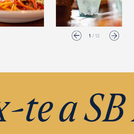
te a SB P