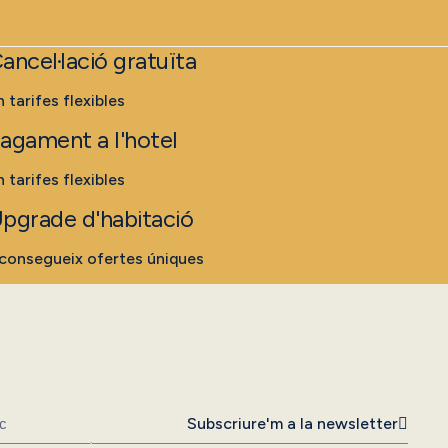
ancel·lació gratuïta
n tarifes flexibles
agament a l'hotel
n tarifes flexibles
pgrade d'habitació
consegueix ofertes úniques
Subscriure'm a la newsletter