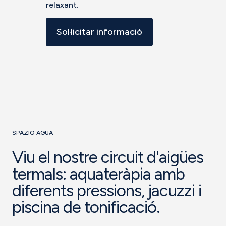
relaxant.
Sol·licitar informació
SPAZIO AGUA
Viu el nostre circuit d'aigües
termals: aquateràpia amb
diferents pressions, jacuzzi i
piscina de tonificació.