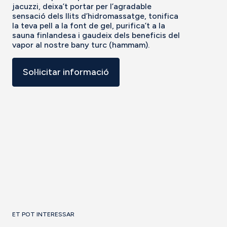
jacuzzi, deixa’t portar per l’agradable
sensació dels llits d’hidromassatge, tonifica
la teva pell a la font de gel, purifica’t a la
sauna finlandesa i gaudeix dels beneficis del
vapor al nostre bany turc (hammam).
Sol·licitar informació
ET POT INTERESSAR