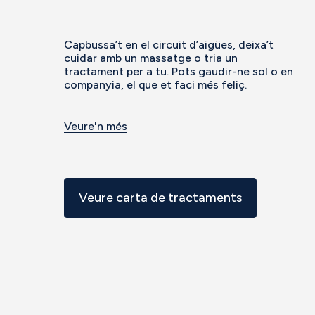
Capbussa’t en el circuit d’aigües, deixa’t
cuidar amb un massatge o tria un
tractament per a tu. Pots gaudir-ne sol o en
companyia, el que et faci més feliç.
Veure'n més
Veure carta de tractaments