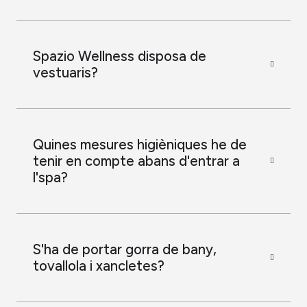
Spazio Wellness disposa de
vestuaris?
Quines mesures higièniques he de
tenir en compte abans d'entrar a
l'spa?
S'ha de portar gorra de bany,
tovallola i xancletes?