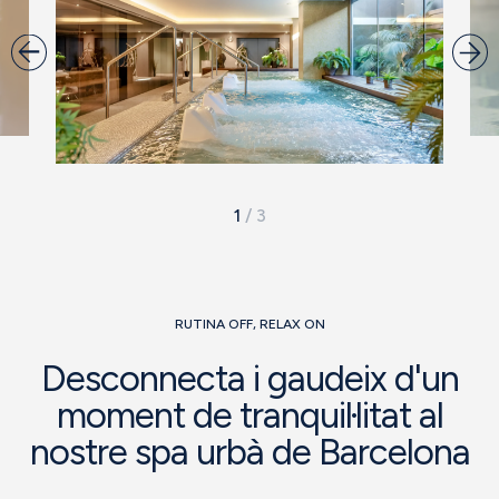
1
/
3
RUTINA OFF, RELAX ON
Desconnecta i gaudeix d'un
moment de tranquil·litat al
nostre spa urbà de Barcelona