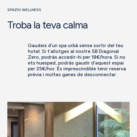
SPAZIO WELLNESS
Troba la teva calma
Gaudeix d’un spa urbà sense sortir del teu
hotel. Si t’allotges al nostre SB Diagonal
Zero, podràs accedir-hi per 18€/hora. Si no
ets huesped, podràs gaudir d’aquest espai
per 25€/hor. És imprescindible tenir reserva
prèvia i moltes ganes de desconnectar.