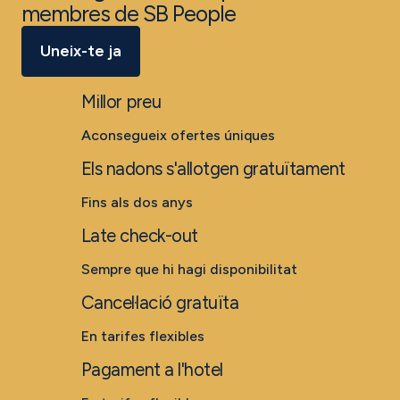
membres de SB People
Uneix-te ja
Millor preu
Aconsegueix ofertes úniques
Els nadons s'allotgen gratuïtament
Fins als dos anys
Late check-out
Sempre que hi hagi disponibilitat
Cancel·lació gratuïta
En tarifes flexibles
Pagament a l'hotel