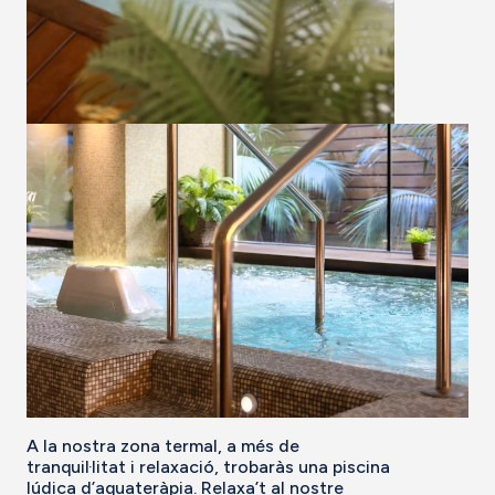
A la nostra zona termal, a més de
tranquil·litat i relaxació, trobaràs una piscina
lúdica d’aquateràpia. Relaxa’t al nostre