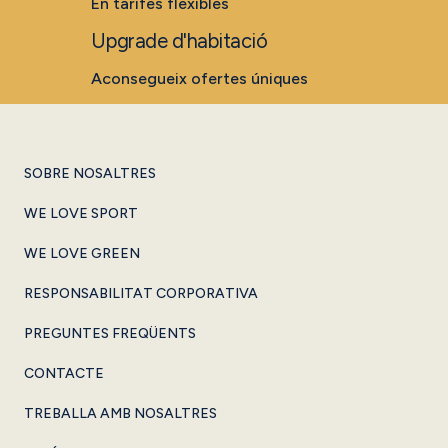
En tarifes flexibles
Upgrade d'habitació
Aconsegueix ofertes úniques
SOBRE NOSALTRES
WE LOVE SPORT
WE LOVE GREEN
RESPONSABILITAT CORPORATIVA
PREGUNTES FREQÜENTS
CONTACTE
TREBALLA AMB NOSALTRES