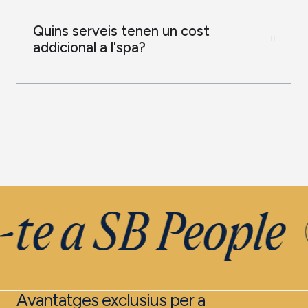
Quins serveis tenen un cost
addicional a l'spa?
te a SB People
Avantatges exclusius per a