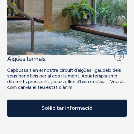
Aigües termals
Capbussa’t en el nostre circuit d’aigües i gaudeix dels
seus beneficis per al cos i la ment. Aquateràpia amb
diferents pressions, jacuzzi, llits d’hidroteràpia… Veuràs
com canvia el teu estat d’ànim!
Sol·licitar informació