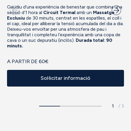
Gaudiu d’una experiència de benestar que combina una
sessió d’1 hora al
Circuit Termal
amb un
Massatge
Exclusiu
de 30 minuts, centrat en les espatlles, el coll i
el cap, ideal per alliberar la tensió acumulada del dia a dia.
Deixeu-vos envoltar per una atmosfera de pau i
tranquil·litat i completeu l’experiència amb una copa de
cava o un suc depuratiu (inclòs).
Durada total: 90
minuts.
A PARTIR DE 60€
Sol·licitar informació