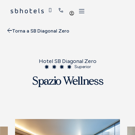
Iniciar
sessió
Torna a SB Diagonal Zero
Hotel SB Diagonal Zero
Superior
Spazio Wellness