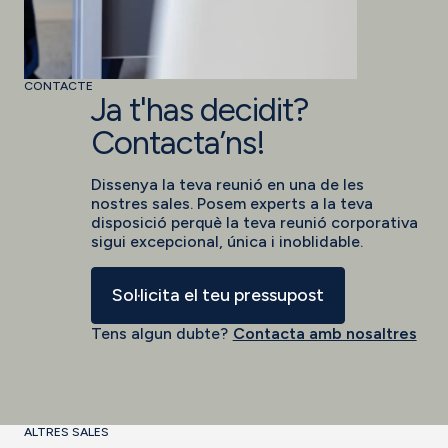
CONTACTE
Ja t'has decidit?
Contacta’ns!
Dissenya la teva reunió en una de les
nostres sales. Posem experts a la teva
disposició perquè la teva reunió corporativa
sigui excepcional, única i inoblidable.
Sol·licita el teu pressupost
Tens algun dubte?
Contacta amb nosaltres
ALTRES SALES