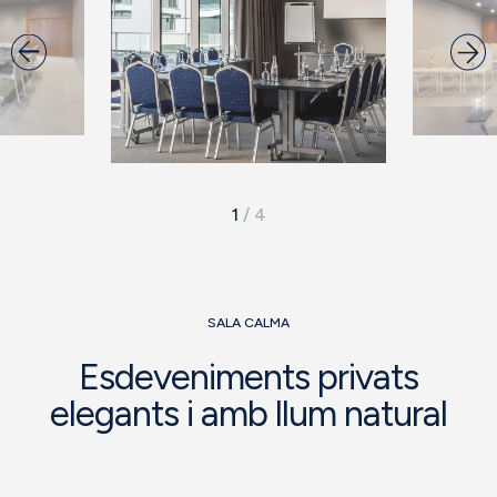
1
/
4
SALA CALMA
Esdeveniments privats
elegants i amb llum natural