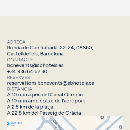
ADREÇA
Ronda de Can Rabadà, 22-24, 08860,
Castelldefels, Barcelona.
CONTACTE
bcnevents@sbhotels.es
+34 936 64 62 30
RESERVES
reservations.bcnevents@sbhotels.es
DISTÀNCIA
A 10 min a peu del Canal Olímpic
A 10 min amb cotxe de l'aeroport
A 2,5 km de la platja
A 22,8 km del Passeig de Gràcia