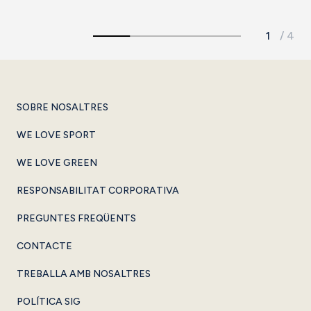
SOBRE NOSALTRES
WE LOVE SPORT
WE LOVE GREEN
RESPONSABILITAT CORPORATIVA
PREGUNTES FREQÜENTS
CONTACTE
TREBALLA AMB NOSALTRES
POLÍTICA SIG