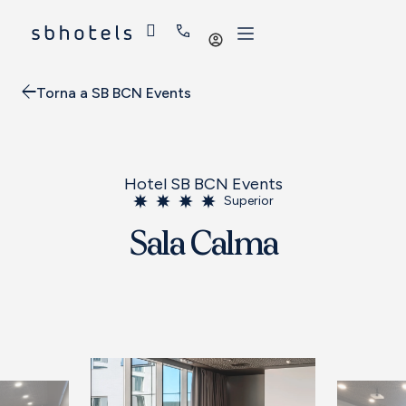
Iniciar
sessió
Torna a SB BCN Events
Hotel SB BCN Events
Superior
Sala Calma