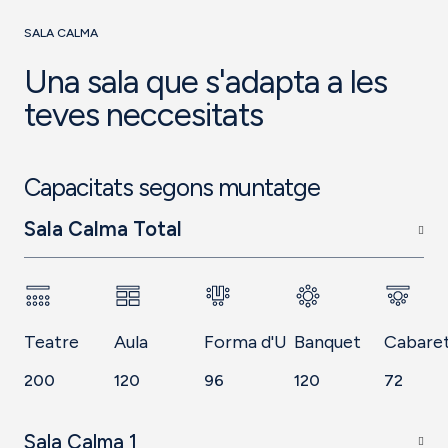
SALA CALMA
Una sala que s'adapta a les
teves neccesitats
Capacitats segons muntatge
Sala Calma Total
Teatre
Aula
Forma d'U
Banquet
Cabare
200
120
96
120
72
Sala Calma 1